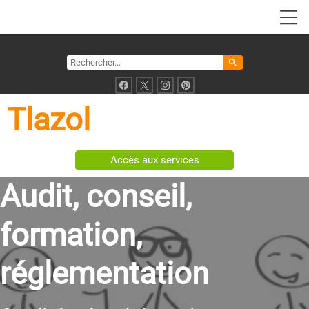
search
Tlazol
Accès aux services
Audit, conseil,
formation,
réglementation