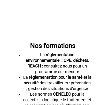
account_balance
insert_emoticon
nature_people
Nos formations
La
réglementation
environnementale : ICPE, déchets,
REACH
: consultez nous pour un
programme sur mesure
La
réglementation pour la santé et la
sécurité
des travailleurs : prévention
, gestion des situations d'urgence
Les normes
CENELEC
pour la
collecte, la logistique le traitement et